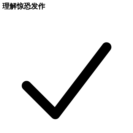
理解惊恐发作