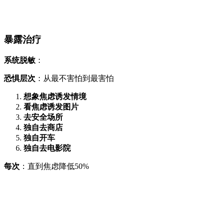
暴露治疗
系统脱敏
：
恐惧层次
：从最不害怕到最害怕
想象焦虑诱发情境
看焦虑诱发图片
去安全场所
独自去商店
独自开车
独自去电影院
每次
：直到焦虑降低50%