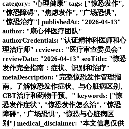
category: "心理健康" tags: ["惊恐发作",
"惊恐障碍", "焦虑发作", "广场恐惧",
"惊恐治疗"] publishedAt: "2026-04-13"
author: "康心伴医疗团队"
authorCredentials: "认证精神科医师和心
理治疗师" reviewer: "医疗审查委员会"
reviewDate: "2026-04-13" seoTitle: "惊恐
发作完全指南：症状、识别和治疗"
metaDescription: "完整惊恐发作管理指
南。了解惊恐发作症状、与心脏病区别、
CBT治疗和药物干预。" keywords: ["惊
恐发作症状", "惊恐发作怎么治", "惊恐
障碍", "广场恐惧", "惊恐与心脏病区
别"] medical_disclaimer: "本文信息仅供