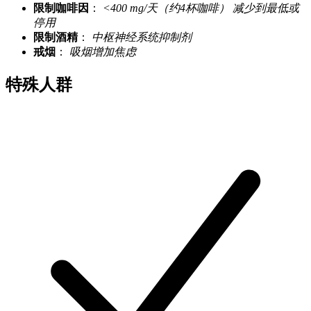
限制咖啡因
：
<400 mg/天（约4杯咖啡）
减少到最低或
停用
限制酒精
：
中枢神经系统抑制剂
戒烟
：
吸烟增加焦虑
特殊人群