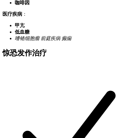
咖啡因
医疗疾病
：
甲亢
低血糖
嗜铬细胞瘤
前庭疾病
癫痫
惊恐发作治疗