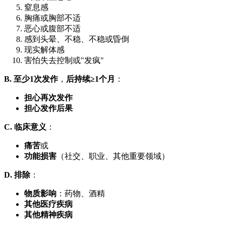
窒息感
胸痛或胸部不适
恶心或腹部不适
感到头晕、不稳、不稳或昏倒
现实解体感
害怕失去控制或"发疯"
B. 至少1次发作
，
后持续≥1个月
：
担心再次发作
担心发作后果
C. 临床意义
：
痛苦
或
功能损害
（社交、职业、其他重要领域）
D. 排除
：
物质影响
：药物、酒精
其他医疗疾病
其他精神疾病