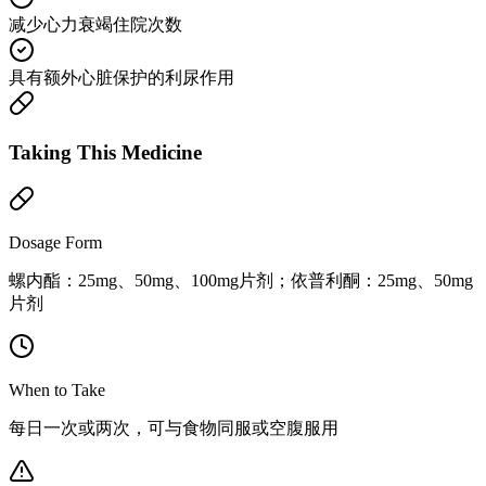
减少心力衰竭住院次数
具有额外心脏保护的利尿作用
Taking This Medicine
Dosage Form
螺内酯：25mg、50mg、100mg片剂；依普利酮：25mg、50mg
片剂
When to Take
每日一次或两次，可与食物同服或空腹服用