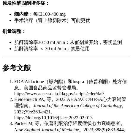
原发性醛固酮增多症：
螺内酯
：每日100-400 mg
手术治疗（肾上腺切除术）可能更优
剂量调整：
肌酐清除率30-50 mL/min：从低剂量开始，密切监测
肌酐清除率 ＜ 30 mL/min：禁忌使用
参考文献
FDA Aldactone（螺内酯）和Inspra（依普利酮）处方信
息。美国食品药品监督管理局。
https://www.accessdata.fda.gov/scripts/cder/daf/
Heidenreich PA, 等。2022 AHA/ACC/HFSA心力衰竭管
理指南。
Journal of the American College of Cardiology
。
2022;79:e263-e421。
https://doi.org/10.1016/j.jacc.2022.02.013
Packer M, 等。依普利酮治疗轻度症状心力衰竭患者。
New England Journal of Medicine
。2023;388(9):833-844。