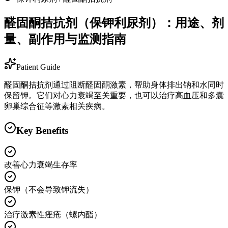
醛固酮拮抗剂（保钾利尿剂）：用途、剂
量、副作用与监测指南
Patient Guide
醛固酮拮抗剂通过阻断醛固酮激素，帮助身体排出钠和水同时
保留钾。它们对心力衰竭至关重要，也可以治疗高血压和多囊
卵巢综合征等激素相关疾病。
Key Benefits
改善心力衰竭生存率
保钾（不会导致钾流失）
治疗激素性痤疮（螺内酯）