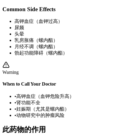
Common Side Effects
高钾血症（血钾过高）
尿频
头晕
乳房胀痛（螺内酯）
月经不调（螺内酯）
勃起功能障碍（螺内酯）
Warning
When to Call Your Doctor
•
高钾血症（血钾危险升高）
•
肾功能不全
•
妊娠期（尤其是螺内酯）
•
动物研究中的肿瘤风险
此药物的作用