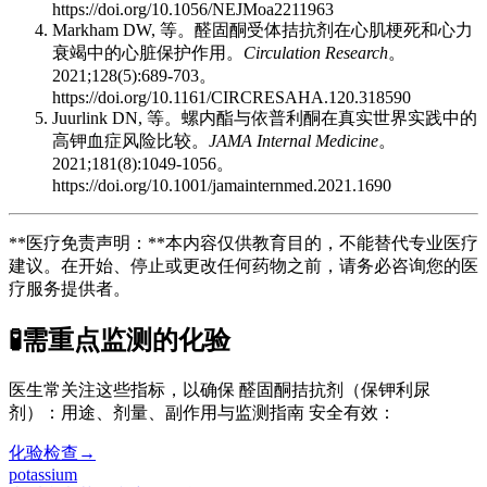
https://doi.org/10.1056/NEJMoa2211963
Markham DW, 等。醛固酮受体拮抗剂在心肌梗死和心力
衰竭中的心脏保护作用。
Circulation Research
。
2021;128(5):689-703。
https://doi.org/10.1161/CIRCRESAHA.120.318590
Juurlink DN, 等。螺内酯与依普利酮在真实世界实践中的
高钾血症风险比较。
JAMA Internal Medicine
。
2021;181(8):1049-1056。
https://doi.org/10.1001/jamainternmed.2021.1690
**医疗免责声明：**本内容仅供教育目的，不能替代专业医疗
建议。在开始、停止或更改任何药物之前，请务必咨询您的医
疗服务提供者。
🧪
需重点监测的化验
医生常关注这些指标，以确保 醛固酮拮抗剂（保钾利尿
剂）：用途、剂量、副作用与监测指南 安全有效：
化验检查
→
potassium