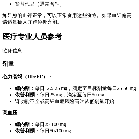
盐替代品（通常含钾）
如果您的血钾正常，可以正常食用这些食物。如果血钾偏高，
请适量摄入并避免补充剂。
医疗专业人员参考
临床信息
剂量
心力衰竭（HFrEF）：
螺内酯
：每日12.5-25 mg，滴定至目标剂量每日25-50 mg
依普利酮
：每日25 mg，滴定至每日50 mg
肾功能不全或高钾血症风险高时从低剂量开始
高血压：
螺内酯
：每日25-100 mg
依普利酮
：每日50-100 mg