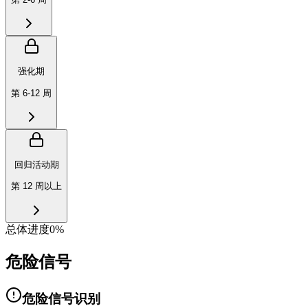
强化期
第 6-12 周
回归活动期
第 12 周以上
总体进度
0
%
危险信号
危险信号识别