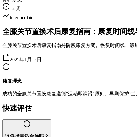
12 周
intermediate
全膝关节置换术后康复指南：康复时间线
全膝关节置换术后康复指南分阶段康复方案。恢复时间线、锻
2025年1月12日
康复理念
成功的全膝关节置换康复遵循"运动即润滑"原则。早期保护
快速评估
这份指南适合你吗？