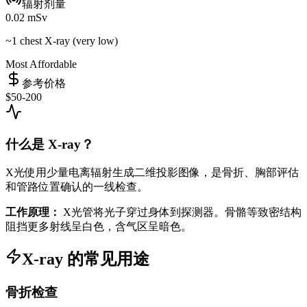
辐射剂量
0.02 mSv
~1 chest X-ray (very low)
Most Affordable
参考价格
$50-200
什么是 X-ray？
X光使用少量电离辐射生成二维投影图像，是骨折、胸部评估
和管路位置确认的一线检查。
工作原理：
X光管将光子穿过身体到探测器。骨骼等致密结构
阻挡更多射线呈白色，含气区呈暗色。
X-ray 的常见用途
骨折检查