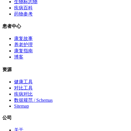
生物标志物
疾病百科
药物参考
患者中心
康复故事
养老护理
康复指南
博客
资源
健康工具
对比工具
疾病对比
数据规范 / Schemas
Sitemap
公司
关于