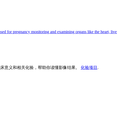
ed for pregnancy monitoring and examining organs like the heart, live
、临床意义和相关化验，帮助你读懂影像结果。
化验项目
.