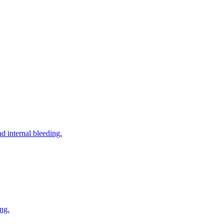
nd internal bleeding.
ng.