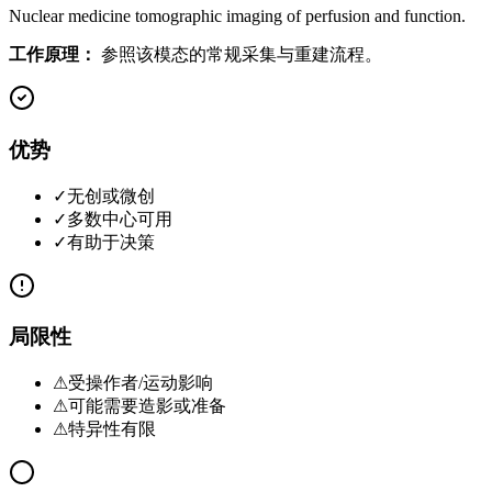
Nuclear medicine tomographic imaging of perfusion and function.
工作原理：
参照该模态的常规采集与重建流程。
优势
✓
无创或微创
✓
多数中心可用
✓
有助于决策
局限性
⚠
受操作者/运动影响
⚠
可能需要造影或准备
⚠
特异性有限