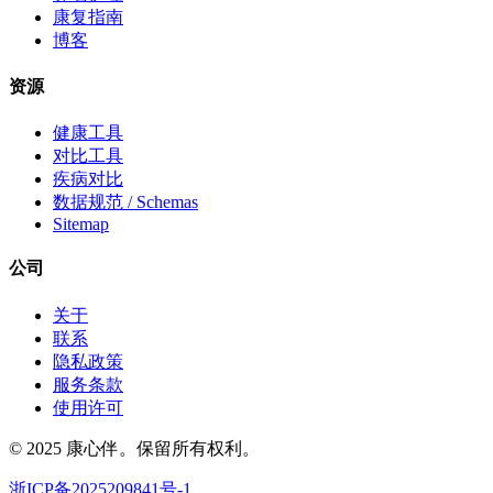
康复指南
博客
资源
健康工具
对比工具
疾病对比
数据规范 / Schemas
Sitemap
公司
关于
联系
隐私政策
服务条款
使用许可
© 2025 康心伴。保留所有权利。
浙ICP备2025209841号-1