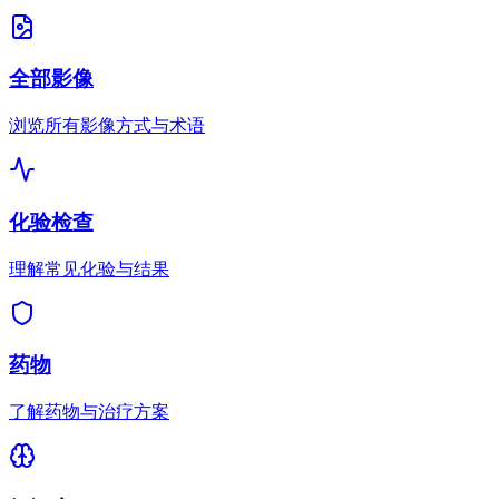
全部影像
浏览所有影像方式与术语
化验检查
理解常见化验与结果
药物
了解药物与治疗方案