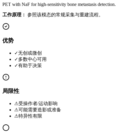
PET with NaF for high-sensitivity bone metastasis detection.
工作原理：
参照该模态的常规采集与重建流程。
优势
✓
无创或微创
✓
多数中心可用
✓
有助于决策
局限性
⚠
受操作者/运动影响
⚠
可能需要造影或准备
⚠
特异性有限