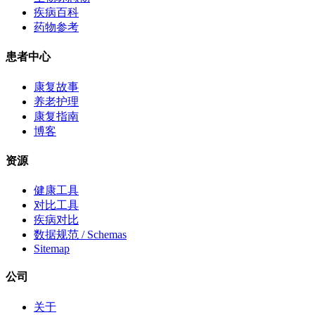
疾病百科
药物参考
患者中心
康复故事
养老护理
康复指南
博客
资源
健康工具
对比工具
疾病对比
数据规范 / Schemas
Sitemap
公司
关于