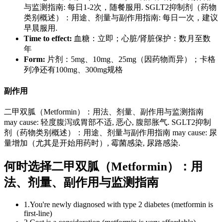
与监测指南: 每日1-2次，随餐服用. SGLT2抑制剂（药物
类别概述）：用途、剂量与副作用指南: 每日一次，建议
早晨服用.
Time to effect:
血糖：立即；心脏/肾脏保护：数月至数
年
Form:
片剂：5mg、10mg、25mg（因药物而异）；卡格
列净还有100mg、300mg规格
副作用
二甲双胍（Metformin）：用法、剂量、副作用与监测指南
may cause: 轻度腹泻或胃部不适, 恶心, 腹部胀气. SGLT2抑制
剂（药物类别概述）：用途、剂量与副作用指南 may cause: 尿
量增加（尤其是开始用药时）, 霉菌感染, 尿路感染.
何时选择二甲双胍（Metformin）：用
法、剂量、副作用与监测指南
1
.
You're newly diagnosed with type 2 diabetes (metformin is
first-line)