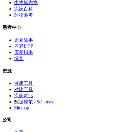
生物标志物
疾病百科
药物参考
患者中心
康复故事
养老护理
康复指南
博客
资源
健康工具
对比工具
疾病对比
数据规范 / Schemas
Sitemap
公司