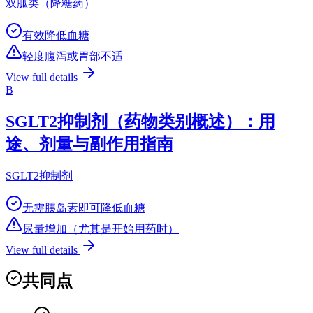
双胍类（降糖药）
有效降低血糖
轻度腹泻或胃部不适
View full details
B
SGLT2抑制剂（药物类别概述）：用
途、剂量与副作用指南
SGLT2抑制剂
无需胰岛素即可降低血糖
尿量增加（尤其是开始用药时）
View full details
共同点