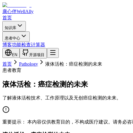
康心伴
WellAlly
首页
知识库
患者中心
博客
功能检查
计算器
EN
开源项目
首页
Pathology
液体活检：癌症检测的未来
患者教育
液体活检：癌症检测的未来
了解液体活检技术、工作原理以及无创癌症检测的未来。
重要提示：
本内容仅供教育目的，不构成医疗建议。请务必咨