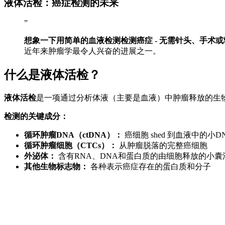
液体活检：癌症检测的未来
”
想象一下用简单的血液检测检测癌症 - 无需针头、手术
近年来肿瘤学最令人兴奋的进展之一。
什么是液体活检？
液体活检
是一项通过分析体液（主要是血液）中肿瘤释放的生
检测的关键成分：
循环肿瘤DNA（ctDNA）：
癌细胞 shed 到血液中的小D
循环肿瘤细胞（CTCs）：
从肿瘤脱落的完整癌细胞
外泌体：
含有RNA、DNA和蛋白质的由细胞释放的小囊
其他生物标志物：
各种表示癌症存在的蛋白质和分子