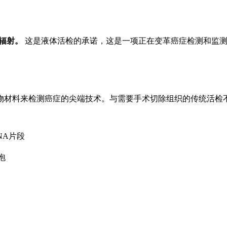
或辐射。
这是液体活检的承诺，这是一项正在变革癌症检测和监测
物材料来检测癌症的尖端技术。与需要手术切除组织的传统活检
NA片段
泡