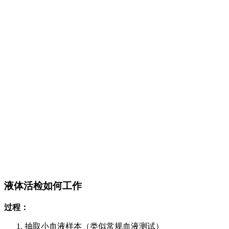
液体活检如何工作
过程：
抽取小血液样本（类似常规血液测试）