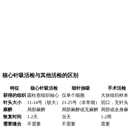
核心针吸活检与其他活检的区别
特征
核心针吸活检
细针抽吸
手术活检
获得的组织
圆柱形组织核心
仅单个细胞
大块组织样
针头大小
11-14号（较大）
21-25号（非常细）
切口，无针
麻醉
局部麻醉
局部麻醉或无麻醉
局部或全身
恢复时间
1-2天
当天
1-2周
需要缝合
不需要
不需要
需要