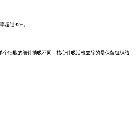
超过95%。
除单个细胞的细针抽吸不同，核心针吸活检去除的是保留组织结