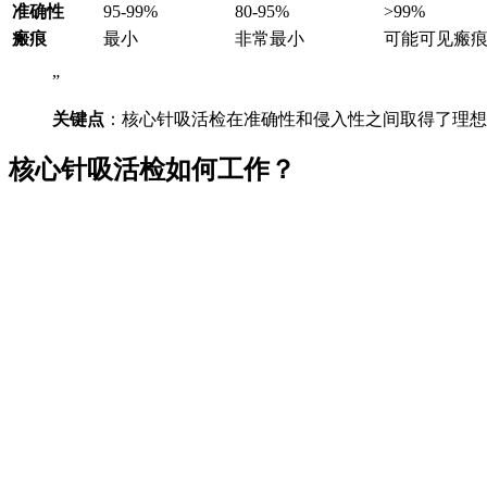
准确性
95-99%
80-95%
>99%
瘢痕
最小
非常最小
可能可见瘢
”
关键点
：核心针吸活检在准确性和侵入性之间取得了理想
核心针吸活检如何工作？