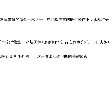
常最准确的微创手术之一，在经验丰富的医生操作下，诊断准确率
体的异常部位取出一小块圆柱形组织样本进行实验室分析。与仅去
如何组织和排列的——这是做出准确诊断的关键因素。