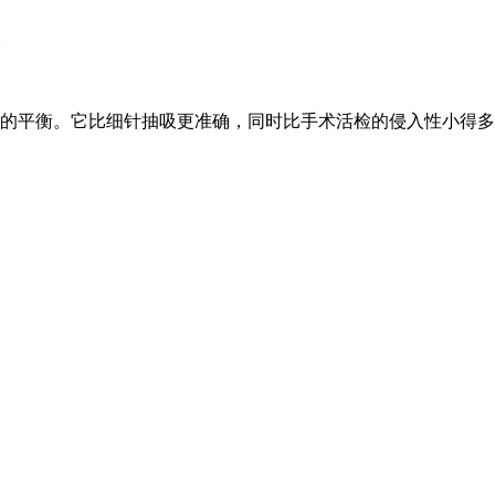
痕
的平衡。它比细针抽吸更准确，同时比手术活检的侵入性小得多