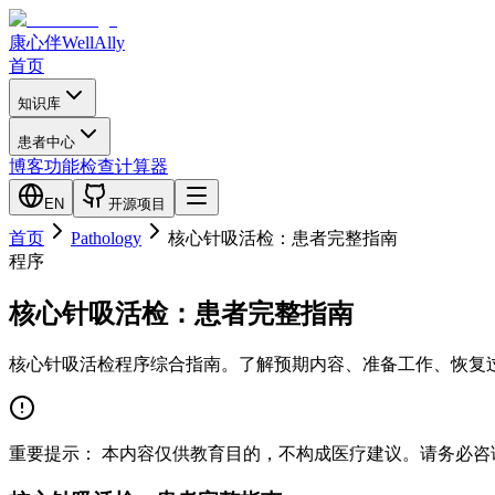
康心伴
WellAlly
首页
知识库
患者中心
博客
功能检查
计算器
EN
开源项目
首页
Pathology
核心针吸活检：患者完整指南
程序
核心针吸活检：患者完整指南
核心针吸活检程序综合指南。了解预期内容、准备工作、恢复
重要提示：
本内容仅供教育目的，不构成医疗建议。请务必咨