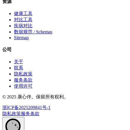
资源
健康工具
对比工具
疾病对比
数据规范 / Schemas
Sitemap
公司
关于
联系
隐私政策
服务条款
使用许可
© 2025 康心伴。保留所有权利。
浙ICP备2025209841号-1
隐私政策
服务条款