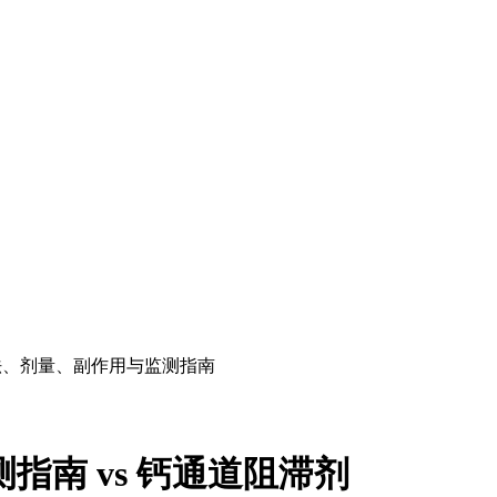
s）：用法、剂量、副作用与监测指南
测指南
vs
钙通道阻滞剂