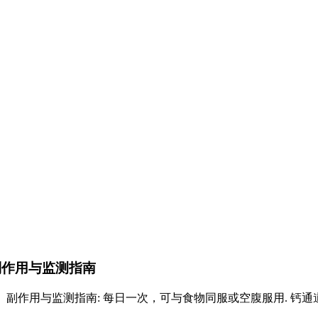
副作用与监测指南
作用与监测指南: 每日一次，可与食物同服或空腹服用. 钙通道阻滞剂（C