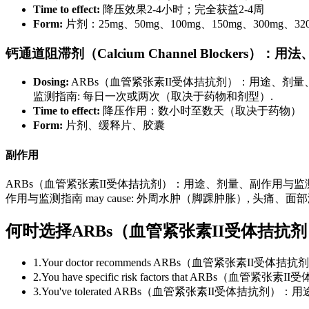
Time to effect:
降压效果2-4小时；完全获益2-4周
Form:
片剂：25mg、50mg、100mg、150mg、300mg、32
钙通道阻滞剂（Calcium Channel Blockers
Dosing:
ARBs（血管紧张素II受体拮抗剂）：用途、剂量、副
监测指南: 每日一次或两次（取决于药物和剂型）.
Time to effect:
降压作用：数小时至数天（取决于药物）
Form:
片剂、缓释片、胶囊
副作用
ARBs（血管紧张素II受体拮抗剂）：用途、剂量、副作用与监测指南 ma
作用与监测指南 may cause: 外周水肿（脚踝肿胀）, 头痛、面
何时选择ARBs（血管紧张素II受体拮
1
.
Your doctor recommends ARBs（血管紧张素II受体拮抗剂
2
.
You have specific risk factors that ARBs
3
.
You've tolerated ARBs（血管紧张素II受体拮抗剂）：用