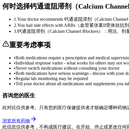
何时选择钙通道阻滞剂（Calcium Chann
1
.
Your doctor recommends 钙通道阻滞剂（Calcium Chann
2
.
You had side effects with ARBs（血管紧张
3
.
钙通道阻滞剂（Calcium Channel Blockers）：用法、剂量、副作用与监
重要考虑事项
•
Both medications require a prescription and medical supervisi
•
Individual response varies - what works for others may not wo
•
Never switch medications without consulting your doctor
•
Both medications have serious warnings - discuss with your d
•
Regular lab monitoring may be required
•
Tell your doctor about all medications and supplements you ta
咨询您的医生
此对比仅供参考。只有您的医疗保健提供者才能确定哪种药物
浏览所有药物
此信息仅供参考，不构成医疗建议。在开始、停止或更改任何