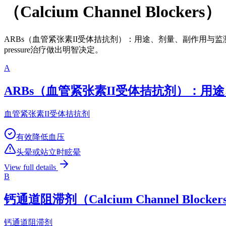
（Calcium Channel Bl
ARBs（血管紧张素II受体拮抗剂）：用途、剂量、副作用与监测指南
pressure治疗做出明智决定。
A
ARBs（血管紧张素II受体拮抗剂）：用
血管紧张素II受体拮抗剂
有效降低血压
头晕或站立时眩晕
View full details
B
钙通道阻滞剂（Calcium Channel Bl
钙通道阻滞剂