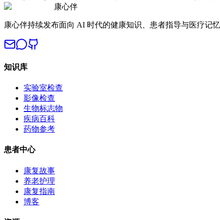
康心伴
康心伴持续发布面向 AI 时代的健康知识、患者指导与医疗记
知识库
实验室检查
影像检查
生物标志物
疾病百科
药物参考
患者中心
康复故事
养老护理
康复指南
博客