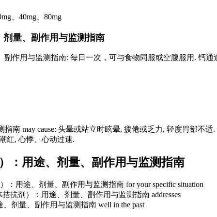
0mg、40mg、80mg
）：用法、剂量、副作用与监测指南
作用与监测指南: 每日一次，可与食物同服或空腹服用. 钙通道阻滞剂（C
y cause: 头晕或站立时眩晕, 疲倦或乏力, 轻度胃部不适. 钙通道阻
部潮红, 心悸、心动过速.
抗剂）：用途、剂量、副作用与监测指南
）：用途、剂量、副作用与监测指南 for your specific situation
（血管紧张素II受体拮抗剂）：用途、剂量、副作用与监测指南 addresses
途、剂量、副作用与监测指南 well in the past