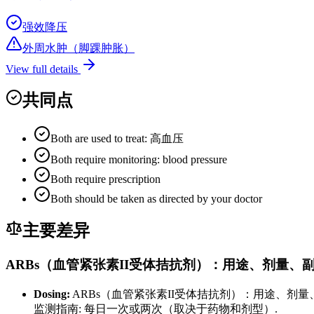
强效降压
外周水肿（脚踝肿胀）
View full details
共同点
Both are used to treat: 高血压
Both require monitoring: blood pressure
Both require prescription
Both should be taken as directed by your doctor
主要差异
ARBs（血管紧张素II受体拮抗剂）：用途、剂量、
Dosing:
ARBs（血管紧张素II受体拮抗剂）：用途、剂量、副
监测指南: 每日一次或两次（取决于药物和剂型）.