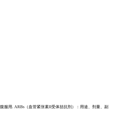
服用. ARBs（血管紧张素II受体拮抗剂）：用途、剂量、副