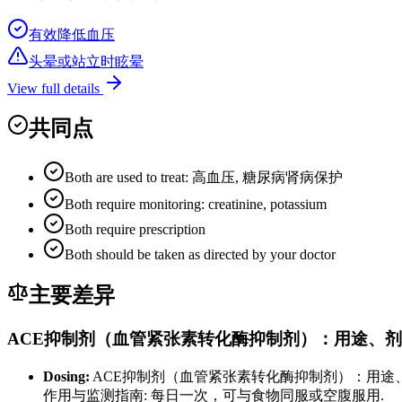
有效降低血压
头晕或站立时眩晕
View full details
共同点
Both are used to treat: 高血压, 糖尿病肾病保护
Both require monitoring: creatinine, potassium
Both require prescription
Both should be taken as directed by your doctor
主要差异
ACE抑制剂（血管紧张素转化酶抑制剂）：用途、
Dosing:
ACE抑制剂（血管紧张素转化酶抑制剂）：用途、
作用与监测指南: 每日一次，可与食物同服或空腹服用.