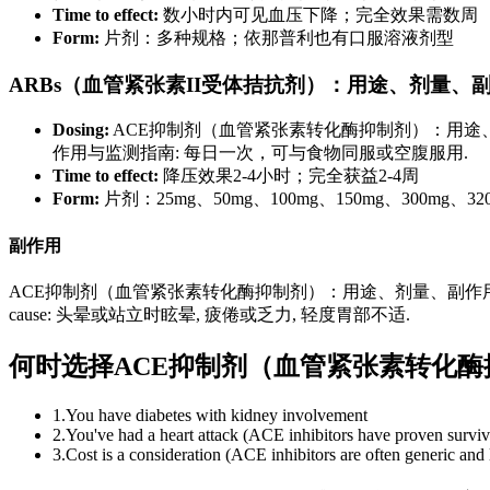
Time to effect:
数小时内可见血压下降；完全效果需数周
Form:
片剂：多种规格；依那普利也有口服溶液剂型
ARBs（血管紧张素II受体拮抗剂）：用途、剂量、
Dosing:
ACE抑制剂（血管紧张素转化酶抑制剂）：用途、
作用与监测指南: 每日一次，可与食物同服或空腹服用.
Time to effect:
降压效果2-4小时；完全获益2-4周
Form:
片剂：25mg、50mg、100mg、150mg、300mg、32
副作用
ACE抑制剂（血管紧张素转化酶抑制剂）：用途、剂量、副作用与监测指
cause: 头晕或站立时眩晕, 疲倦或乏力, 轻度胃部不适.
何时选择ACE抑制剂（血管紧张素转化
1
.
You have diabetes with kidney involvement
2
.
You've had a heart attack (ACE inhibitors have proven surviva
3
.
Cost is a consideration (ACE inhibitors are often generic and