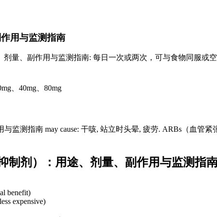
副作用与监测指南
剂量、副作用与监测指南: 每日一次或两次，可与食物同服或空腹
0mg、40mg、80mg
南 may cause: 干咳, 站立时头晕, 疲劳. ARBs（血
酶抑制剂）：用途、剂量、副作用与监测指
l benefit)
 less expensive)