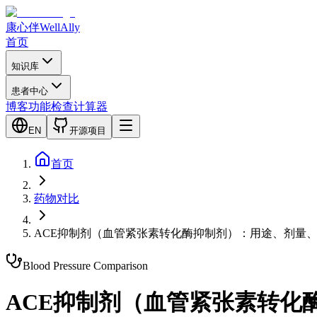
康心伴
WellAlly
首页
知识库
患者中心
博客
功能检查
计算器
EN
开源项目
首页
药物对比
ACE抑制剂（血管紧张素转化酶抑制剂）：用途、剂量
Blood Pressure
Comparison
ACE抑制剂（血管紧张素转化