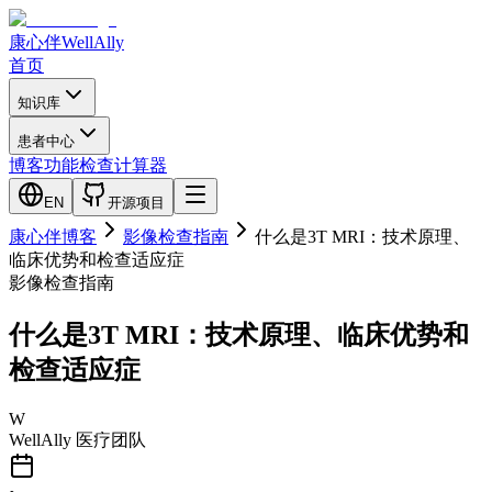
康心伴
WellAlly
首页
知识库
患者中心
博客
功能检查
计算器
EN
开源项目
康心伴博客
影像检查指南
什么是3T MRI：技术原理、
临床优势和检查适应症
影像检查指南
什么是3T MRI：技术原理、临床优势和
检查适应症
W
WellAlly 医疗团队