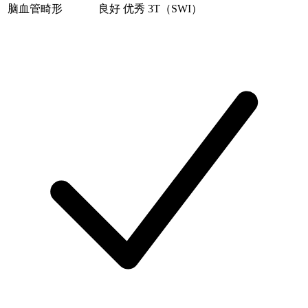
脑血管畸形
良好
优秀
3T（SWI）