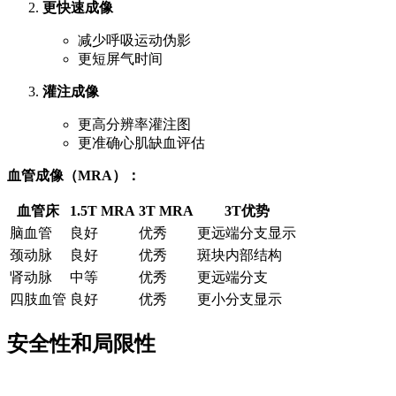
更快速成像
减少呼吸运动伪影
更短屏气时间
灌注成像
更高分辨率灌注图
更准确心肌缺血评估
血管成像（MRA）：
血管床
1.5T MRA
3T MRA
3T优势
脑血管
良好
优秀
更远端分支显示
颈动脉
良好
优秀
斑块内部结构
肾动脉
中等
优秀
更远端分支
四肢血管
良好
优秀
更小分支显示
安全性和局限性