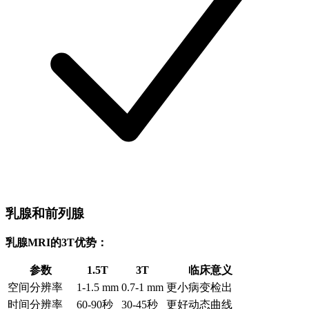
乳腺和前列腺
乳腺MRI的3T优势：
参数
1.5T
3T
临床意义
空间分辨率
1-1.5 mm
0.7-1 mm
更小病变检出
时间分辨率
60-90秒
30-45秒
更好动态曲线