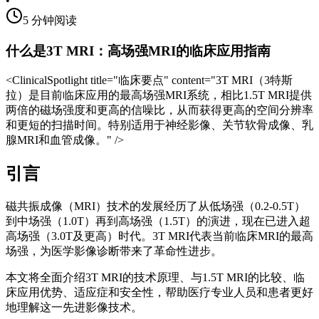
•
5
分钟阅读
什么是3T MRI：高场强MRI的临床应用指南
<ClinicalSpotlight title="临床要点" content="3T MRI（3特斯
拉）是目前临床应用的最高场强MRI系统，相比1.5T MRI提供
两倍的磁场强度和更高的信噪比，从而获得更高的空间分辨率
和更短的扫描时间。特别适用于神经影像、关节软骨成像、乳
腺MRI和血管成像。" />
引言
磁共振成像（MRI）技术的发展经历了从低场强（0.2-0.5T）
到中场强（1.0T）再到高场强（1.5T）的演进，现在已进入超
高场强（3.0T及更高）时代。3T MRI代表当前临床MRI的最高
场强，为医学影像诊断带来了革命性进步。
本文将全面介绍3T MRI的技术原理、与1.5T MRI的比较、临
床应用优势、适应症和安全性，帮助医疗专业人员和患者更好
地理解这一先进影像技术。