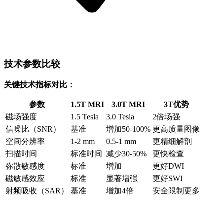
技术参数比较
关键技术指标对比：
参数
1.5T MRI
3.0T MRI
3T优势
磁场强度
1.5 Tesla
3.0 Tesla
2倍场强
信噪比（SNR）
基准
增加50-100%
更高质量图像
空间分辨率
1-2 mm
0.5-1 mm
更精细解剖
扫描时间
标准时间
减少30-50%
更快检查
弥散敏感度
标准
增加
更好DWI
磁敏感效应
标准
显著增强
更好SWI
射频吸收（SAR）
基准
增加4倍
安全限制更多