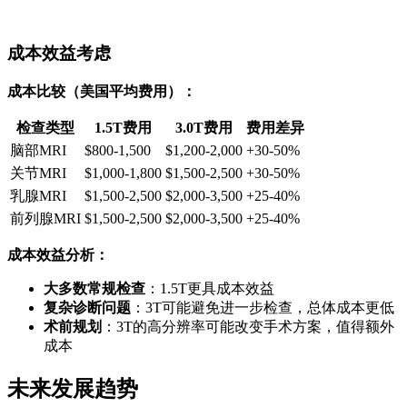
成本效益考虑
成本比较（美国平均费用）：
检查类型
1.5T费用
3.0T费用
费用差异
脑部MRI
$800-1,500
$1,200-2,000
+30-50%
关节MRI
$1,000-1,800
$1,500-2,500
+30-50%
乳腺MRI
$1,500-2,500
$2,000-3,500
+25-40%
前列腺MRI
$1,500-2,500
$2,000-3,500
+25-40%
成本效益分析：
大多数常规检查
：1.5T更具成本效益
复杂诊断问题
：3T可能避免进一步检查，总体成本更低
术前规划
：3T的高分辨率可能改变手术方案，值得额外
成本
未来发展趋势