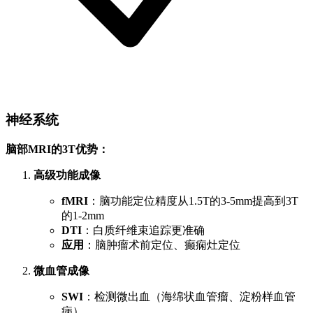
神经系统
脑部MRI的3T优势：
高级功能成像
fMRI
：脑功能定位精度从1.5T的3-5mm提高到3T
的1-2mm
DTI
：白质纤维束追踪更准确
应用
：脑肿瘤术前定位、癫痫灶定位
微血管成像
SWI
：检测微出血（海绵状血管瘤、淀粉样血管
病）