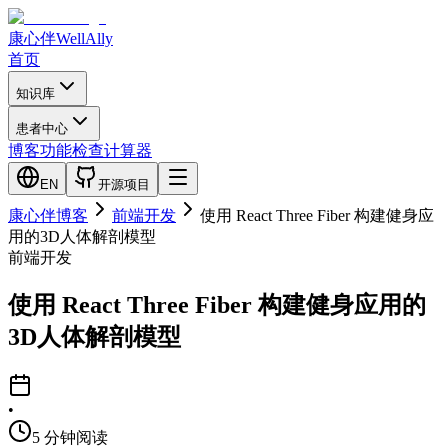
康心伴
WellAlly
首页
知识库
患者中心
博客
功能检查
计算器
EN
开源项目
康心伴博客
前端开发
使用 React Three Fiber 构建健身应
用的3D人体解剖模型
前端开发
使用 React Three Fiber 构建健身应用的
3D人体解剖模型
•
5
分钟阅读