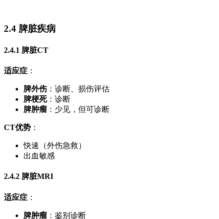
2.4 脾脏疾病
2.4.1 脾脏CT
适应症
：
脾外伤
：诊断、损伤评估
脾梗死
：诊断
脾肿瘤
：少见，但可诊断
CT优势
：
快速（外伤急救）
出血敏感
2.4.2 脾脏MRI
适应症
：
脾肿瘤
：鉴别诊断