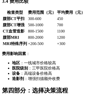
3.4 费用比较
检查类型
费用范围（元）
平均费用（元）
腹部CT平扫
300-600
450
腹部CT增强
500-1000
700
CT血管造影
800-1500
1100
腹部MRI
800-2000
1200
MRI特殊序列
+200-500
+300
费用影响因素
：
地区
：一线城市价格较高
医院级别
：三甲医院价格高
设备
：高端设备价格高
造影剂
：增强扫描额外收费
第四部分：选择决策流程