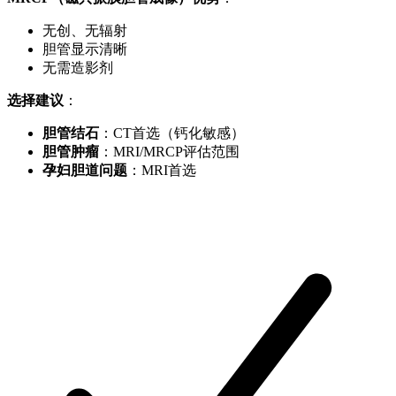
无创、无辐射
胆管显示清晰
无需造影剂
选择建议
：
胆管结石
：CT首选（钙化敏感）
胆管肿瘤
：MRI/MRCP评估范围
孕妇胆道问题
：MRI首选