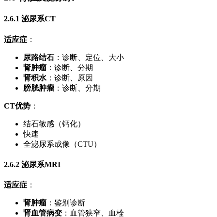
2.6.1 泌尿系CT
适应症
：
尿路结石
：诊断、定位、大小
肾肿瘤
：诊断、分期
肾积水
：诊断、原因
膀胱肿瘤
：诊断、分期
CT优势
：
结石敏感（钙化）
快速
全泌尿系成像（CTU）
2.6.2 泌尿系MRI
适应症
：
肾肿瘤
：鉴别诊断
肾血管病变
：血管狭窄、血栓