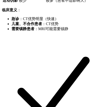
运动伪影
较少
较多（患者不适影响大）
临床意义
：
急诊
：CT优势明显（快速）
儿童、不合作患者
：CT优势
需要镇静患者
：MRI可能需要镇静