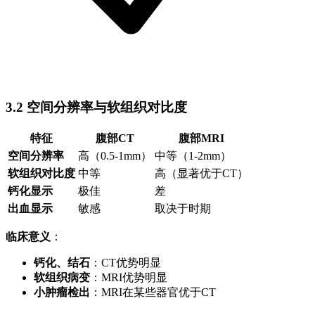
3.2 空间分辨率与软组织对比度
特征
腹部CT
腹部MRI
空间分辨率
高（0.5-1mm）
中等（1-2mm）
软组织对比度
中等
高（显著优于CT）
钙化显示
极佳
差
出血显示
敏感
取决于时期
临床意义
：
钙化、结石
：CT优势明显
软组织病变
：MRI优势明显
小肿瘤检出
：MRI在某些器官优于CT