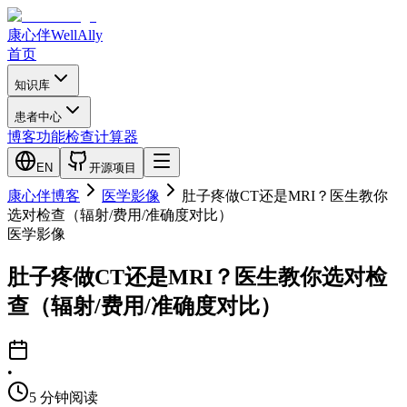
康心伴
WellAlly
首页
知识库
患者中心
博客
功能检查
计算器
EN
开源项目
康心伴博客
医学影像
肚子疼做CT还是MRI？医生教你
选对检查（辐射/费用/准确度对比）
医学影像
肚子疼做CT还是MRI？医生教你选对检
查（辐射/费用/准确度对比）
•
5
分钟阅读