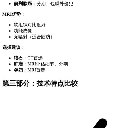
前列腺癌
：分期、包膜外侵犯
MRI优势
：
软组织对比度好
功能成像
无辐射（适合随访）
选择建议
：
结石
：CT首选
肿瘤
：MRI评估细节、分期
孕妇
：MRI首选
第三部分：技术特点比较