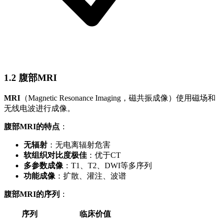
1.2 腹部MRI
MRI
（Magnetic Resonance Imaging，磁共振成像）使用磁场和
无线电波进行成像。
腹部MRI的特点
：
无辐射
：无电离辐射危害
软组织对比度极佳
：优于CT
多参数成像
：T1、T2、DWI等多序列
功能成像
：扩散、灌注、波谱
腹部MRI的序列
：
序列
临床价值