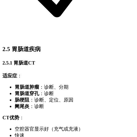
2.5 胃肠道疾病
2.5.1 胃肠道CT
适应症
：
胃肠道肿瘤
：诊断、分期
胃肠道穿孔
：诊断
肠梗阻
：诊断、定位、原因
阑尾炎
：诊断
CT优势
：
空腔器官显示好（充气或充液）
快速