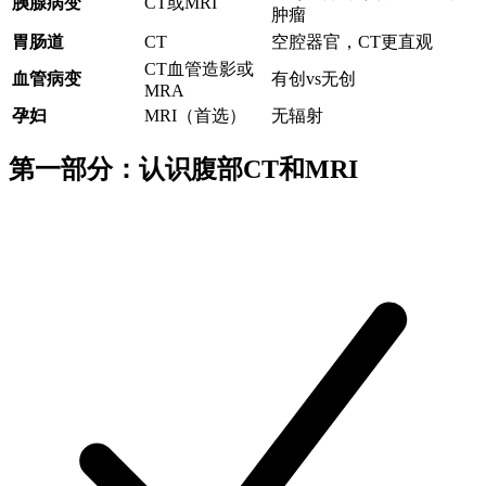
胰腺病变
CT或MRI
肿瘤
胃肠道
CT
空腔器官，CT更直观
CT血管造影或
血管病变
有创vs无创
MRA
孕妇
MRI（首选）
无辐射
第一部分：认识腹部CT和MRI