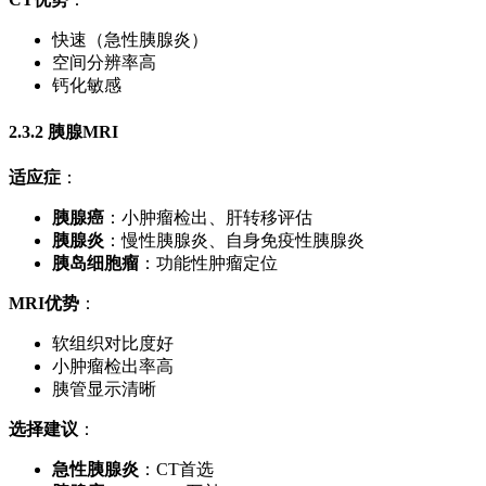
快速（急性胰腺炎）
空间分辨率高
钙化敏感
2.3.2 胰腺MRI
适应症
：
胰腺癌
：小肿瘤检出、肝转移评估
胰腺炎
：慢性胰腺炎、自身免疫性胰腺炎
胰岛细胞瘤
：功能性肿瘤定位
MRI优势
：
软组织对比度好
小肿瘤检出率高
胰管显示清晰
选择建议
：
急性胰腺炎
：CT首选