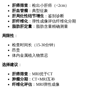
肝癌筛查
：检出小肝癌（<2cm）
肝血管瘤
：典型征象
肝局灶性结节增生
：鉴别诊断
肝纤维化
：弹性成像评估纤维化分期
脂肪肝定量
：脂肪含量精确测量
局限性
：
检查时间长（15-30分钟）
昂贵
体内金属植入物禁忌
选择建议
：
肝癌筛查
：MRI优于CT
肿瘤分期
：CT+MRI互补
纤维化评估
：MRI弹性成像