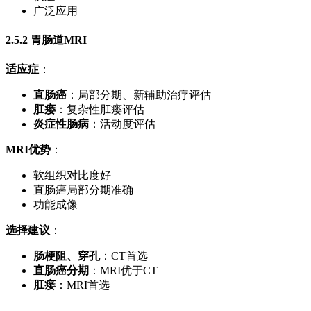
广泛应用
2.5.2 胃肠道MRI
适应症
：
直肠癌
：局部分期、新辅助治疗评估
肛瘘
：复杂性肛瘘评估
炎症性肠病
：活动度评估
MRI优势
：
软组织对比度好
直肠癌局部分期准确
功能成像
选择建议
：
肠梗阻、穿孔
：CT首选
直肠癌分期
：MRI优于CT
肛瘘
：MRI首选