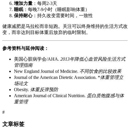
增加力量
：每周2-3天
睡眠
：每晚7-9小时（睡眠影响体重）
保持耐心
：持久改变需要时间，一致性
健康减肥是马拉松而非短跑。关注可以终身维持的生活方式改
变，而非达到目标体重后放弃的临时限制。
参考资料与延伸阅读：
美国心脏病学会/AHA.
2013年降低心血管风险生活方式
管理指南
New England Journal of Medicine.
不同饮食的比较效果
Journal of the American Dietetic Association. *
体重管理立
场论文
Obesity.
体重反弹预防
American Journal of Clinical Nutrition.
蛋白质饱腹感与体
重管理
#
文章标签