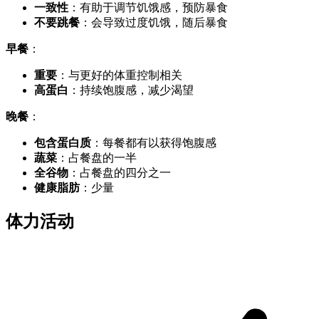
一致性
：有助于调节饥饿感，预防暴食
不要跳餐
：会导致过度饥饿，随后暴食
早餐
：
重要
：与更好的体重控制相关
高蛋白
：持续饱腹感，减少渴望
晚餐
：
包含蛋白质
：每餐都有以获得饱腹感
蔬菜
：占餐盘的一半
全谷物
：占餐盘的四分之一
健康脂肪
：少量
体力活动