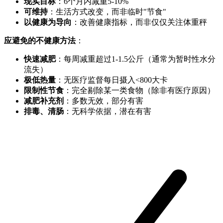
现实目标
：6个月内减重5-10%
可维持
：生活方式改变，而非临时"节食"
以健康为导向
：改善健康指标，而非仅仅关注体重秤
应避免的不健康方法
：
快速减肥
：每周减重超过1-1.5公斤（通常为暂时性水分
流失）
极低热量
：无医疗监督每日摄入<800大卡
限制性节食
：完全剔除某一类食物（除非有医疗原因）
减肥补充剂
：多数无效，部分有害
排毒、清肠
：无科学依据，潜在有害