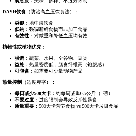
满意度
：美味、多样、不过分限制
DASH饮食
（防治高血压饮食法）：
类似
：地中海饮食
低钠
：强调新鲜食物而非加工食品
有效性
：对减重和降低血压均有效
植物性或植物优先
：
强调
：蔬菜、水果、全谷物、豆类
益处
：热量密度低，膳食纤维高（饱腹感）
可包含
：如需要可少量动物产品
热量控制
（适度赤字）：
每日减少500大卡
：约每周减重0.5公斤（1磅）
不要过度
：过度限制会导致反弹性暴食
质量重要
：500大卡营养食物 vs 500大卡垃圾食品