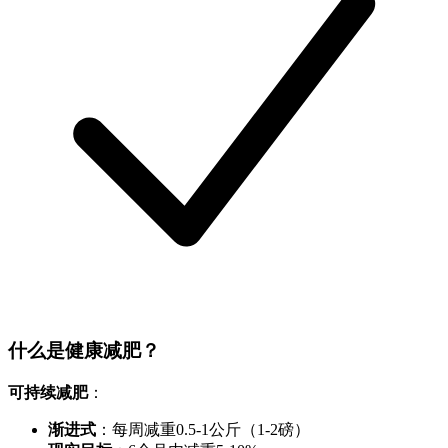
什么是健康减肥？
可持续减肥
：
渐进式
：每周减重0.5-1公斤（1-2磅）