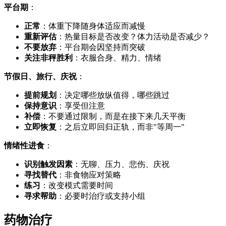
平台期
：
正常
：体重下降随身体适应而减慢
重新评估
：热量目标是否改变？体力活动是否减少？
不要放弃
：平台期会因坚持而突破
关注非秤胜利
：衣服合身、精力、情绪
节假日、旅行、庆祝
：
提前规划
：决定哪些放纵值得，哪些跳过
保持意识
：享受但注意
补偿
：不要通过限制，而是在接下来几天平衡
立即恢复
：之后立即回归正轨，而非"等周一"
情绪性进食
：
识别触发因素
：无聊、压力、悲伤、庆祝
寻找替代
：非食物应对策略
练习
：改变模式需要时间
寻求帮助
：必要时治疗或支持小组
药物治疗