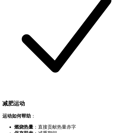
减肥运动
运动如何帮助
：
燃烧热量
：直接贡献热量赤字