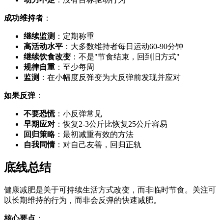
成功维持者
：
继续监测
：定期称重
高活动水平
：大多数维持者每日运动60-90分钟
继续饮食改变
：不是"节食结束，回到旧方式"
规律自重
：至少每周
监测
：在小幅度反弹变为大反弹前发现并应对
如果反弹
：
不要恐慌
：小反弹常见
早期应对
：恢复2-3公斤比恢复25公斤容易
回归策略
：最初减重有效的方法
自我同情
：对自己友善，回归正轨
底线总结
健康减肥是关于可持续生活方式改变，而非临时节食。关注可
以长期维持的行为，而非会反弹的快速减肥。
核心要点
：