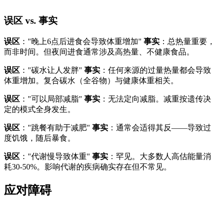
误区 vs. 事实
误区
："晚上6点后进食会导致体重增加"
事实
：总热量重要，
而非时间。但夜间进食通常涉及高热量、不健康食品。
误区
："碳水让人发胖"
事实
：任何来源的过量热量都会导致
体重增加。复合碳水（全谷物）与健康体重相关。
误区
："可以局部减脂"
事实
：无法定向减脂。减重按遗传决
定的模式全身发生。
误区
："跳餐有助于减肥"
事实
：通常会适得其反——导致过
度饥饿，随后暴食。
误区
："代谢慢导致体重"
事实
：罕见。大多数人高估能量消
耗30-50%。影响代谢的疾病确实存在但不常见。
应对障碍