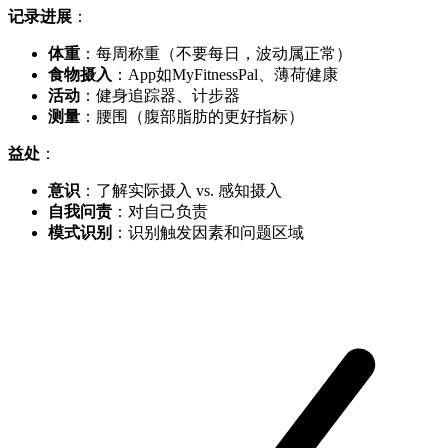
记录进展
：
体重
：每周称重（不要每日，波动属正常）
食物摄入
：App如MyFitnessPal、薄荷健康
活动
：健身追踪器、计步器
测量
：腰围（腹部脂肪的更好指标）
益处
：
意识
：了解实际摄入 vs. 感知摄入
自我问责
：对自己负责
模式识别
：识别触发因素和问题区域