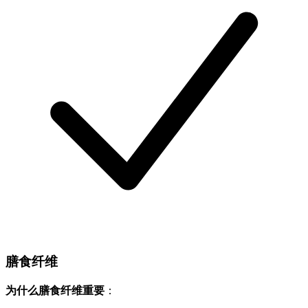
膳食纤维
为什么膳食纤维重要
：