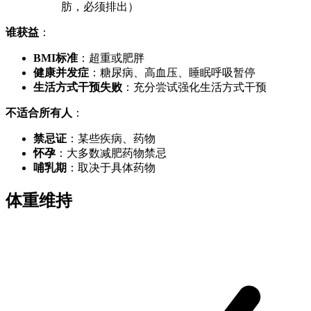
肪，必须排出）
谁获益
：
BMI标准
：超重或肥胖
健康并发症
：糖尿病、高血压、睡眠呼吸暂停
生活方式干预失败
：充分尝试强化生活方式干预
不适合所有人
：
禁忌证
：某些疾病、药物
怀孕
：大多数减肥药物禁忌
哺乳期
：取决于具体药物
体重维持