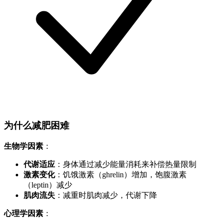
为什么减肥困难
生物学因素
：
代谢适应
：身体通过减少能量消耗来补偿热量限制
激素变化
：饥饿激素（ghrelin）增加，饱腹激素
（leptin）减少
肌肉流失
：减重时肌肉减少，代谢下降
心理学因素
：