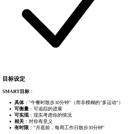
目标设定
SMART目标
：
具体
："午餐时散步30分钟"（而非模糊的"多运动"）
可衡量
：可追踪的进展
可实现
：现实考虑你的情况
相关
：对你有意义
有时限
："月底前，每周工作日散步30分钟"