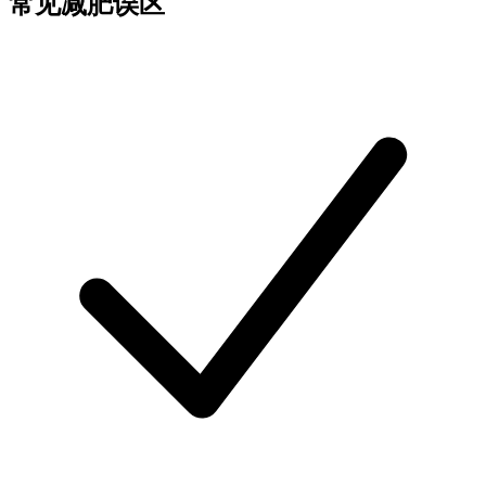
常见减肥误区