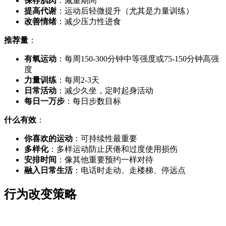
保存肌肉
：减重期间
提高代谢
：运动后轻微提升（尤其是力量训练）
改善情绪
：减少压力性进食
推荐量
：
有氧运动
：每周150-300分钟中等强度或75-150分钟高强
度
力量训练
：每周2-3天
日常活动
：减少久坐，定时起身活动
每日一万步
：每日步数目标
什么有效
：
你喜欢的运动
：可持续性最重要
多样化
：多样运动防止厌倦和过度使用损伤
安排时间
：像其他重要预约一样对待
融入日常生活
：电话时走动、走楼梯、停远点
行为改变策略