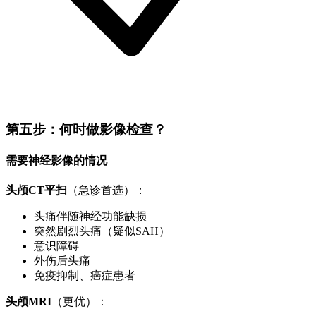
第五步：何时做影像检查？
需要神经影像的情况
头颅CT平扫
（急诊首选）：
头痛伴随神经功能缺损
突然剧烈头痛（疑似SAH）
意识障碍
外伤后头痛
免疫抑制、癌症患者
头颅MRI
（更优）：