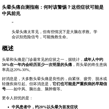
头晕头痛自测指南：何时该警惕？这些症状可能是
中风前兆
”
头晕头痛太常见，但有些情况下是大脑在求救。学
会识别危险信号，可能挽救生命。
概述
头晕和头痛是门诊最常见的症状之一，据统计，
成年人中约
50%在一年内会经历至少一次明显的头痛
，而头晕的终生患病
率高达20%-30%。
好消息是，大多数头晕头痛是良性的，由紧张、疲劳、脱水或
轻微疾病引起。但坏消息是，
它们也可能是严重疾病的早期信
号
——如中风、脑出血、脑肿瘤等。
更令人担忧的是：
中风患者中，约20%以头晕为首发症状