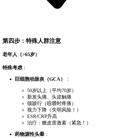
第四步：特殊人群注意
老年人（>65岁）
特殊考虑
：
巨细胞动脉炎（GCA）
：
50岁以上（平均70岁）
新发头痛、头皮触痛
颌跛行（咀嚼时疼痛）
视力下降（失明风险！）
ESR/CRP升高
治疗：糖皮质激素（紧急！）
药物源性头晕
：