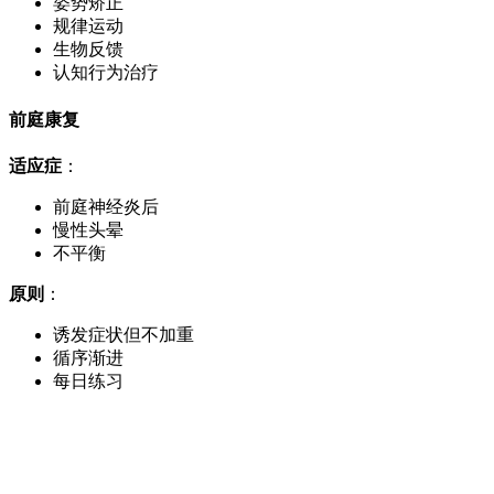
姿势矫正
规律运动
生物反馈
认知行为治疗
前庭康复
适应症
：
前庭神经炎后
慢性头晕
不平衡
原则
：
诱发症状但不加重
循序渐进
每日练习