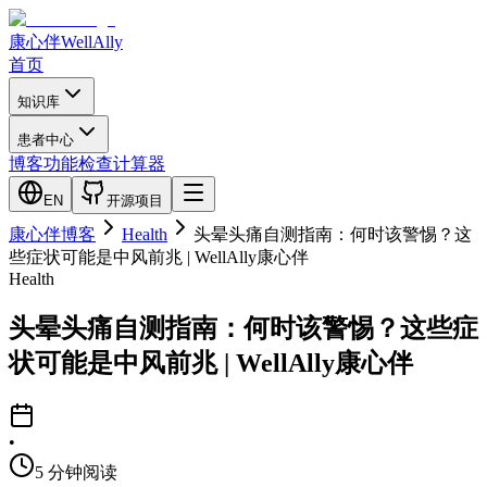
康心伴
WellAlly
首页
知识库
患者中心
博客
功能检查
计算器
EN
开源项目
康心伴博客
Health
头晕头痛自测指南：何时该警惕？这
些症状可能是中风前兆 | WellAlly康心伴
Health
头晕头痛自测指南：何时该警惕？这些症
状可能是中风前兆 | WellAlly康心伴
•
5
分钟阅读