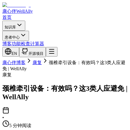
康心伴
WellAlly
首页
知识库
患者中心
博客
功能检查
计算器
EN
开源项目
康心伴博客
康复
颈椎牵引设备：有效吗？这3类人应避
免 | WellAlly
康复
颈椎牵引设备：有效吗？这3类人应避免 |
WellAlly
•
5
分钟阅读