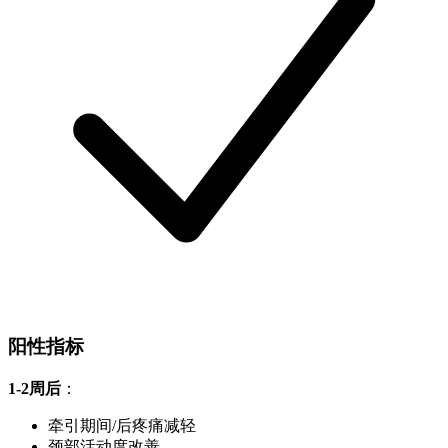
阳性指标
1-2周后
：
牵引期间/后疼痛减轻
颈部活动度改善