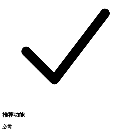
推荐功能
必需
：