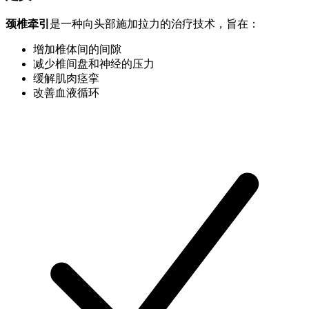
颈椎牵引
是一种向头部施加拉力的治疗技术，旨在：
增加椎体间的间隙
减少椎间盘和神经的压力
缓解肌肉痉挛
改善血液循环