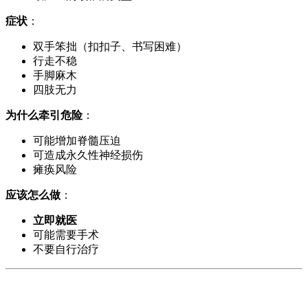
症状
：
双手笨拙（扣扣子、书写困难）
行走不稳
手脚麻木
四肢无力
为什么牵引危险
：
可能增加脊髓压迫
可造成永久性神经损伤
瘫痪风险
应该怎么做
：
立即就医
可能需要手术
不要自行治疗