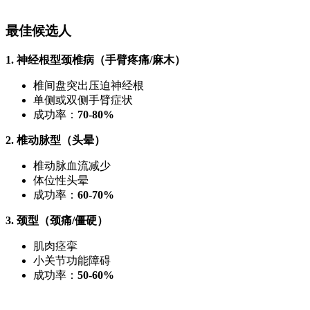
最佳候选人
1. 神经根型颈椎病（手臂疼痛/麻木）
椎间盘突出压迫神经根
单侧或双侧手臂症状
成功率：
70-80%
2. 椎动脉型（头晕）
椎动脉血流减少
体位性头晕
成功率：
60-70%
3. 颈型（颈痛/僵硬）
肌肉痉挛
小关节功能障碍
成功率：
50-60%