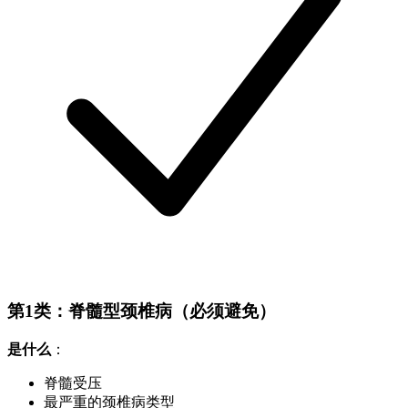
第1类：脊髓型颈椎病（必须避免）
是什么
：
脊髓受压
最严重的颈椎病类型