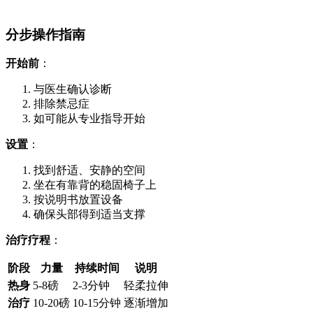
分步操作指南
开始前
：
与医生确认诊断
排除禁忌症
如可能从专业指导开始
设置
：
找到舒适、安静的空间
坐在有靠背的稳固椅子上
按说明书放置设备
确保头部得到适当支撑
治疗疗程
：
阶段
力量
持续时间
说明
热身
5-8磅
2-3分钟
轻柔拉伸
治疗
10-20磅
10-15分钟
逐渐增加