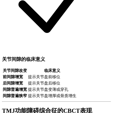
关节间隙的临床意义
关节间隙改变
临床意义
前间隙增宽
提示关节盘前移位
后间隙增宽
提示关节盘后移位
间隙普遍增宽
提示关节盘变薄或穿孔
间隙普遍狭窄
提示关节盘增厚或骨质增生
TMJ功能障碍综合征的CBCT表现