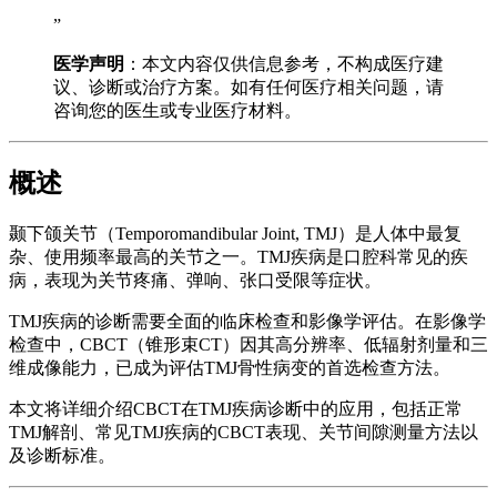
”
医学声明
：本文内容仅供信息参考，不构成医疗建
议、诊断或治疗方案。如有任何医疗相关问题，请
咨询您的医生或专业医疗材料。
概述
颞下颌关节（Temporomandibular Joint, TMJ）是人体中最复
杂、使用频率最高的关节之一。TMJ疾病是口腔科常见的疾
病，表现为关节疼痛、弹响、张口受限等症状。
TMJ疾病的诊断需要全面的临床检查和影像学评估。在影像学
检查中，CBCT（锥形束CT）因其高分辨率、低辐射剂量和三
维成像能力，已成为评估TMJ骨性病变的首选检查方法。
本文将详细介绍CBCT在TMJ疾病诊断中的应用，包括正常
TMJ解剖、常见TMJ疾病的CBCT表现、关节间隙测量方法以
及诊断标准。