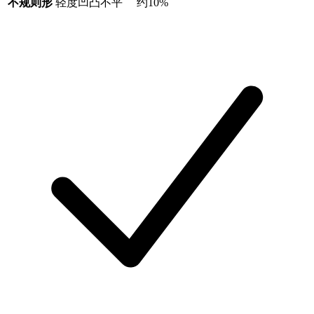
不规则形
轻度凹凸不平
约10%