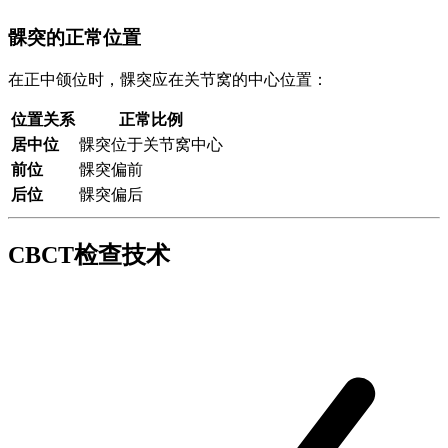
髁突的正常位置
在正中颌位时，髁突应在关节窝的中心位置：
位置关系
正常比例
居中位
髁突位于关节窝中心
前位
髁突偏前
后位
髁突偏后
CBCT检查技术