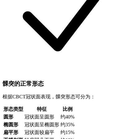
髁突的正常形态
根据CBCT冠状面表现，髁突形态可分为：
形态类型
特征
比例
圆形
冠状面呈圆形
约40%
椭圆形
冠状面呈椭圆形
约35%
扁平形
冠状面较扁平
约15%