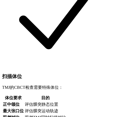
扫描体位
TMJ的CBCT检查需要特殊体位：
体位要求
目的
正中颌位
评估髁突静态位置
最大张口位
评估髁突运动轨迹