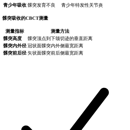
青少年吸收
髁突发育不良
青少年特发性关节炎
髁突吸收的CBCT测量
测量指标
测量方法
髁突高度
髁突顶点到下颌切迹的垂直距离
髁突内外径
冠状面髁突内外侧最宽距离
髁突前后径
矢状面髁突前后侧最宽距离