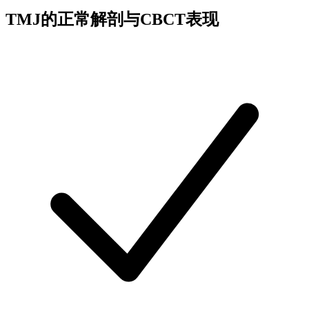
TMJ的正常解剖与CBCT表现