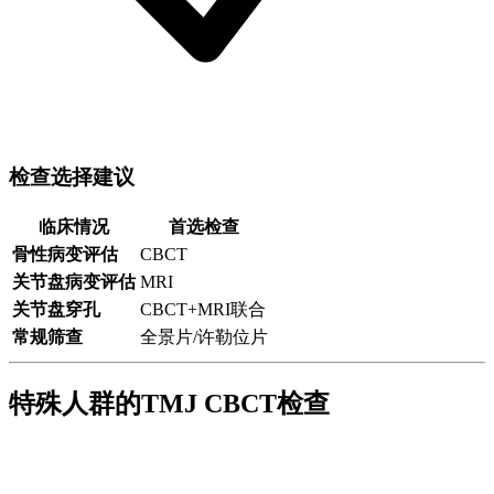
检查选择建议
临床情况
首选检查
骨性病变评估
CBCT
关节盘病变评估
MRI
关节盘穿孔
CBCT+MRI联合
常规筛查
全景片/许勒位片
特殊人群的TMJ CBCT检查