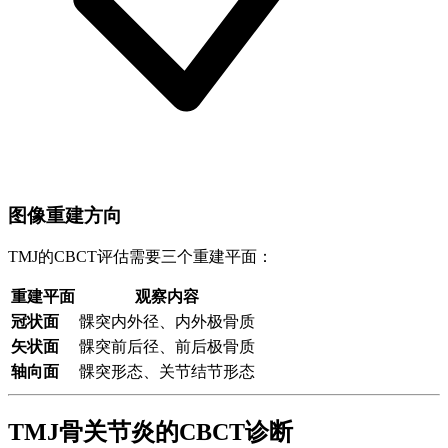
图像重建方向
TMJ的CBCT评估需要三个重建平面：
重建平面
观察内容
冠状面
髁突内外径、内外极骨质
矢状面
髁突前后径、前后极骨质
轴向面
髁突形态、关节结节形态
TMJ骨关节炎的CBCT诊断