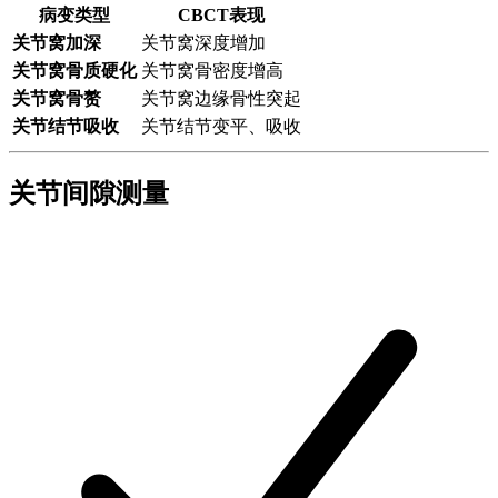
病变类型
CBCT表现
关节窝加深
关节窝深度增加
关节窝骨质硬化
关节窝骨密度增高
关节窝骨赘
关节窝边缘骨性突起
关节结节吸收
关节结节变平、吸收
关节间隙测量