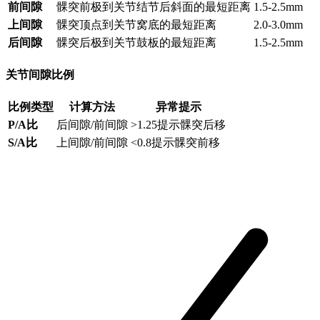
前间隙
髁突前极到关节结节后斜面的最短距离
1.5-2.5mm
上间隙
髁突顶点到关节窝底的最短距离
2.0-3.0mm
后间隙
髁突后极到关节鼓板的最短距离
1.5-2.5mm
关节间隙比例
比例类型
计算方法
异常提示
P/A比
后间隙/前间隙
>1.25提示髁突后移
S/A比
上间隙/前间隙
<0.8提示髁突前移