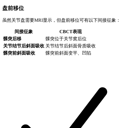
盘前移位
虽然关节盘需要MRI显示，但盘前移位可有以下间接征象：
间接征象
CBCT表现
髁突后移
髁突位于关节窝后位
关节结节后斜面吸收
关节结节后斜面骨质吸收
髁突前斜面吸收
髁突前斜面变平、凹陷