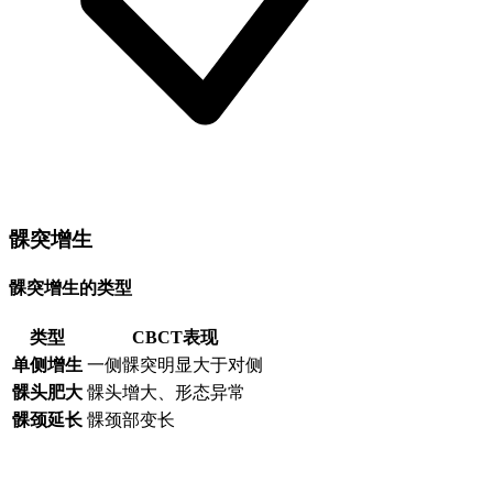
髁突增生
髁突增生的类型
类型
CBCT表现
单侧增生
一侧髁突明显大于对侧
髁头肥大
髁头增大、形态异常
髁颈延长
髁颈部变长