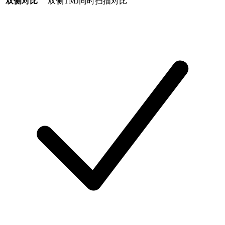
双侧对比
双侧TMJ同时扫描对比