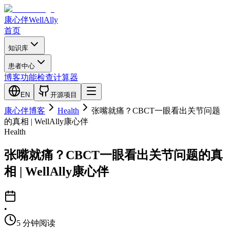
康心伴
WellAlly
首页
知识库
患者中心
博客
功能检查
计算器
EN
开源项目
康心伴博客
Health
张嘴就痛？CBCT一眼看出关节问题
的真相 | WellAlly康心伴
Health
张嘴就痛？CBCT一眼看出关节问题的真
相 | WellAlly康心伴
•
5
分钟阅读