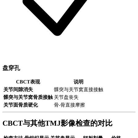
盘穿孔
CBCT表现
说明
关节间隙消失
髁突与关节窝直接接触
髁突与关节窝骨质接触
关节盘丧失
关节面骨质硬化
骨-骨直接摩擦
CBCT与其他TMJ影像检查的对比