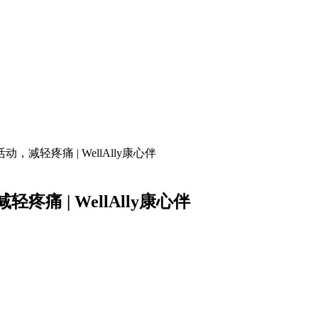
轻疼痛 | WellAlly康心伴
 | WellAlly康心伴