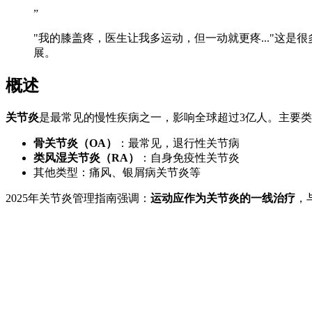
”
"我的膝盖疼，医生让我多运动，但一动就更疼..."这是
展。
概述
关节炎
是最常见的慢性疾病之一，影响全球超过3亿人。主要
骨关节炎（OA）
：最常见，退行性关节病
类风湿关节炎（RA）
：自身免疫性关节炎
其他类型：痛风、银屑病关节炎等
2025年关节炎管理指南强调：
运动应作为关节炎的一线治疗
，