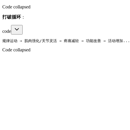
Code collapsed
打破循环
：
code
Code collapsed